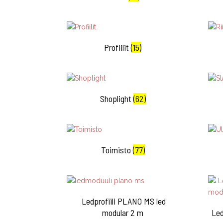
Profiilit
(15)
Shoplight
(62)
Toimisto
(77)
Ledprofiili PLANO MS led
modular 2 m
Led