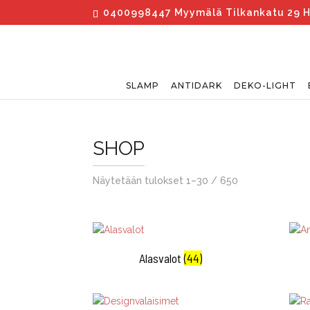
0400998447 Myymälä Tilkankatu 29 Hel
SLAMP
ANTIDARK
DEKO-LIGHT
SHOP
Näytetään tulokset 1–30 / 650
Alasvalot
(44)