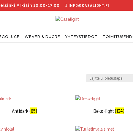
INFO@CASALIGHT.FI
sinki Arkisin 10.00-17.00
EGOLUCE
WEVER & DUCRÉ
YHTEYSTIEDOT
TOIMITUSEH
Antidark
(65)
Deko-light
(134)