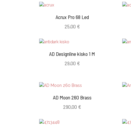
Acrux Pro 68 Led
25,00
€
AD Designline kisko 1 M
29,00
€
AD Moon 260 Brass
290,00
€