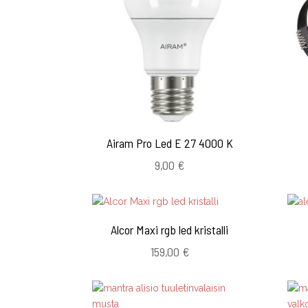
Airam Pro Led E 27 4000 K
9,00
€
Alcor Maxi rgb led kristalli
159,00
€