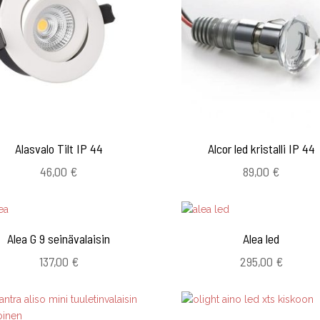
Alasvalo Tilt IP 44
Alcor led kristalli IP 44
46,00
€
89,00
€
Alea G 9 seinävalaisin
Alea led
137,00
€
295,00
€