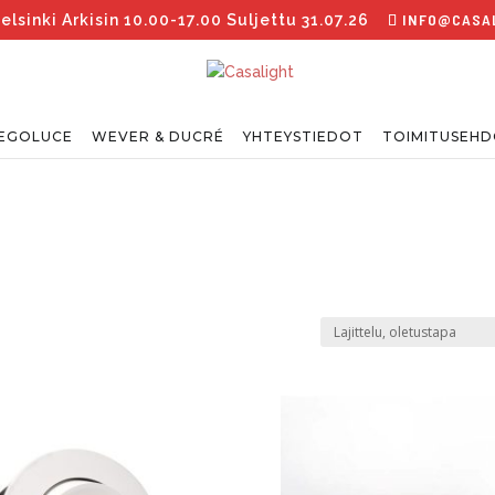
INFO@CASAL
inki Arkisin 10.00-17.00 Suljettu 31.07.26
EGOLUCE
WEVER & DUCRÉ
YHTEYSTIEDOT
TOIMITUSEH