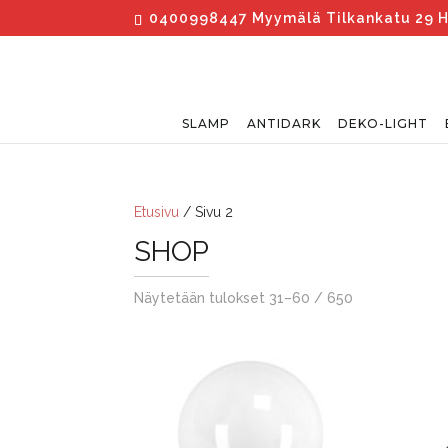
0400998447 Myymälä Tilkankatu 29 Hels
SLAMP
ANTIDARK
DEKO-LIGHT
Etusivu
/ Sivu 2
SHOP
Näytetään tulokset 31–60 / 650