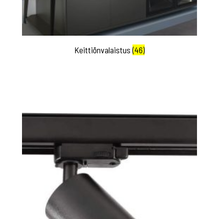
Keittiönvalaistus
(46)