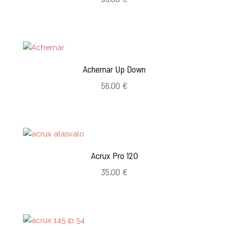
Achernar Up Down
56,00
€
Acrux Pro 120
35,00
€