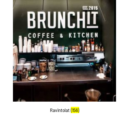
Ravintolat
(156)