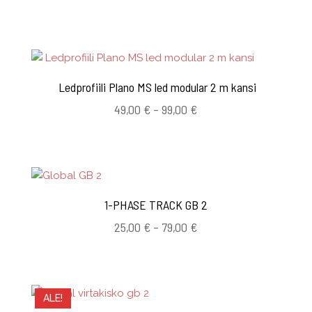
Ledprofiili Plano MS led modular 2 m kansi
Hintaluokka:
49,00
€
–
99,00
€
49,00 €
-
99,00 €
1-PHASE TRACK GB 2
Hintaluokka:
25,00
€
–
79,00
€
25,00 €
-
79,00 €
ALE!