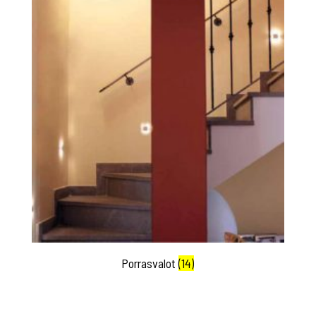
Porrasvalot
(14)