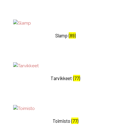
Slamp
(89)
Tarvikkeet
(77)
Toimisto
(77)