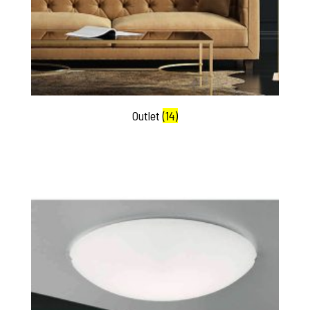
Outlet
(14)