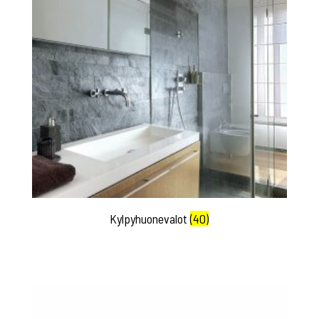
Kylpyhuonevalot
(40)