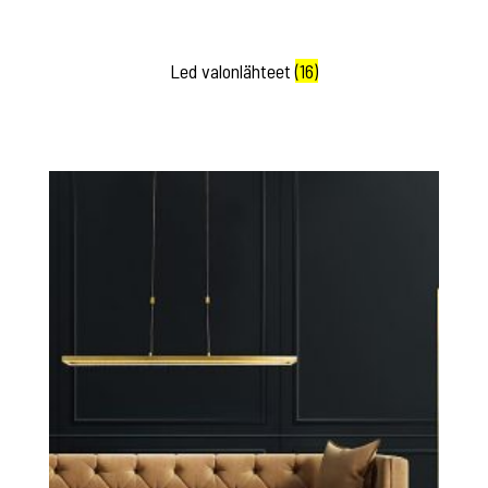
Led valonlähteet
(16)