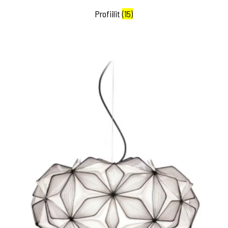
Profiilit
(15)