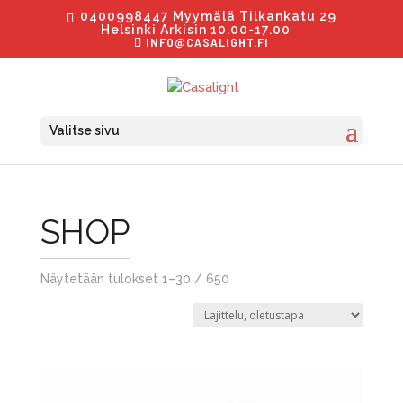
0400998447 Myymälä Tilkankatu 29
Helsinki Arkisin 10.00-17.00
INFO@CASALIGHT.FI
Valitse sivu
SHOP
Näytetään tulokset 1–30 / 650