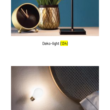
Deko-light
(134)