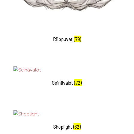
Riippuvat
(79)
Seinävalot
(72)
Shoplight
(62)