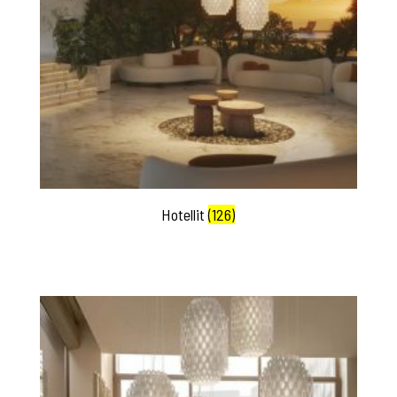
Hotellit
(126)