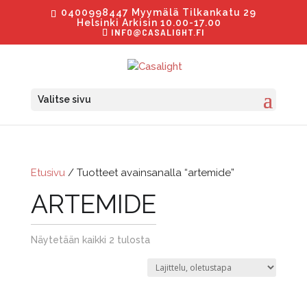
0400998447 Myymälä Tilkankatu 29
Helsinki Arkisin 10.00-17.00
INFO@CASALIGHT.FI
Valitse sivu
Etusivu
/ Tuotteet avainsanalla “artemide”
ARTEMIDE
Näytetään kaikki 2 tulosta