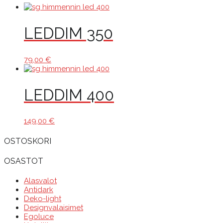
LEDDIM 350
79,00
€
LEDDIM 400
149,00
€
OSTOSKORI
OSASTOT
Alasvalot
Antidark
Deko-light
Designvalaisimet
Egoluce