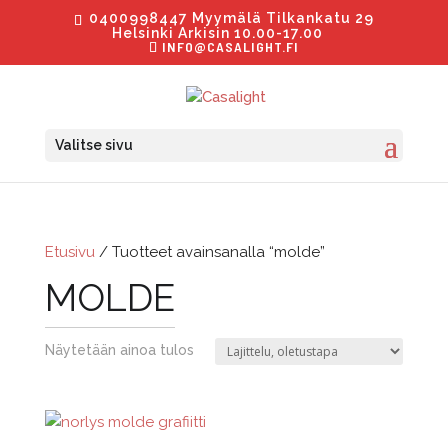
0400998447 Myymälä Tilkankatu 29
Helsinki Arkisin 10.00-17.00
INFO@CASALIGHT.FI
Valitse sivu
Etusivu
/ Tuotteet avainsanalla “molde”
MOLDE
Näytetään ainoa tulos