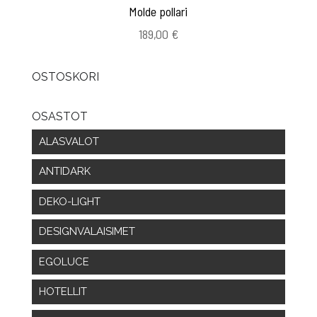
Molde pollari
189,00
€
OSTOSKORI
OSASTOT
ALASVALOT
ANTIDARK
DEKO-LIGHT
DESIGNVALAISIMET
EGOLUCE
HOTELLIT