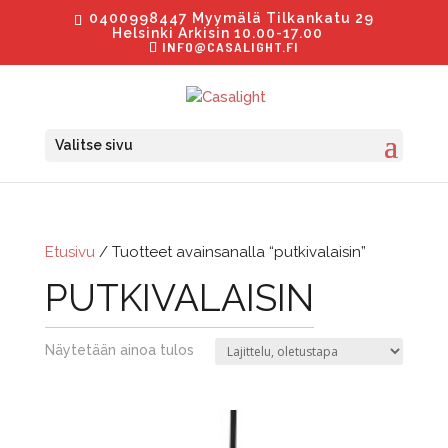
0400998447 Myymälä Tilkankatu 29
Helsinki Arkisin 10.00-17.00
INFO@CASALIGHT.FI
Valitse sivu
Etusivu
/ Tuotteet avainsanalla “putkivalaisin”
PUTKIVALAISIN
Näytetään ainoa tulos