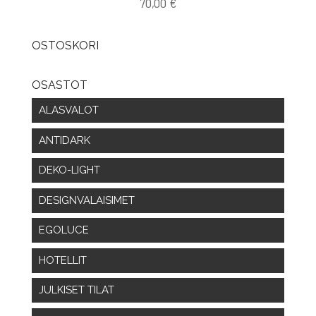
70,00
€
OSTOSKORI
OSASTOT
ALASVALOT
ANTIDARK
DEKO-LIGHT
DESIGNVALAISIMET
EGOLUCE
HOTELLIT
JULKISET TILAT