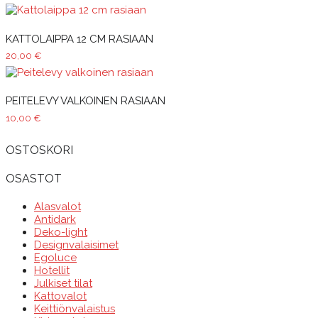
KATTOLAIPPA 12 CM RASIAAN
20,00
€
PEITELEVY VALKOINEN RASIAAN
10,00
€
OSTOSKORI
OSASTOT
Alasvalot
Antidark
Deko-light
Designvalaisimet
Egoluce
Hotellit
Julkiset tilat
Kattovalot
Keittiönvalaistus