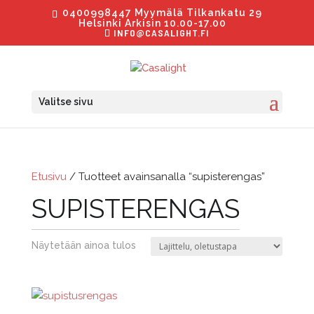
0400998447 Myymälä Tilkankatu 29
Helsinki Arkisin 10.00-17.00
INFO@CASALIGHT.FI
Valitse sivu
Etusivu
/ Tuotteet avainsanalla “supisterengas”
SUPISTERENGAS
Näytetään ainoa tulos