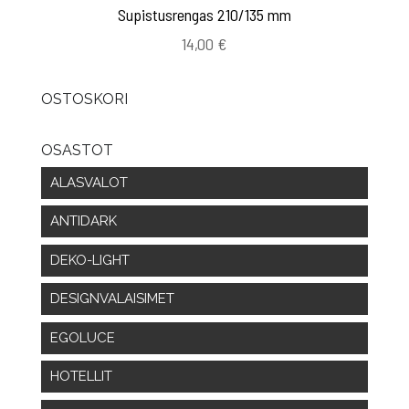
Supistusrengas 210/135 mm
14,00
€
OSTOSKORI
OSASTOT
ALASVALOT
ANTIDARK
DEKO-LIGHT
DESIGNVALAISIMET
EGOLUCE
HOTELLIT