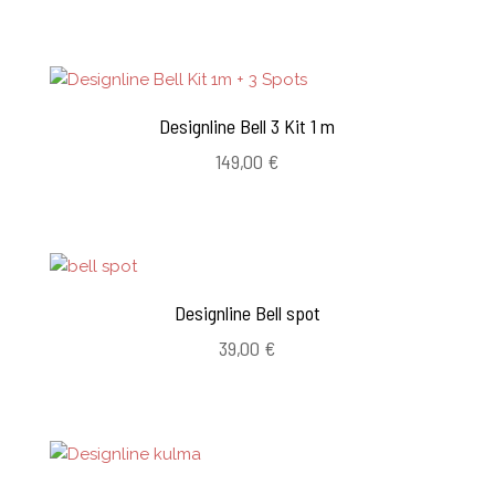
Designline Bell 3 Kit 1 m
149,00
€
Designline Bell spot
39,00
€