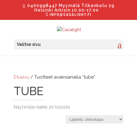
0400998447 Myymälä Tilkankatu 29
Helsinki Arkisin 10.00-17.00
INFO@CASALIGHT.FI
Valitse sivu
Etusivu
/ Tuotteet avainsanalla “tube”
TUBE
Näytetään kaikki 20 tulosta