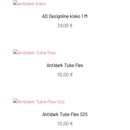
AD Designline kisko 1 M
29,00
€
Antidark Tube Flex
112,00
€
Antidark Tube Flex S25
112,00
€