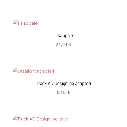
T kappale
24,00
€
Track AD Designline adapteri
10,00
€