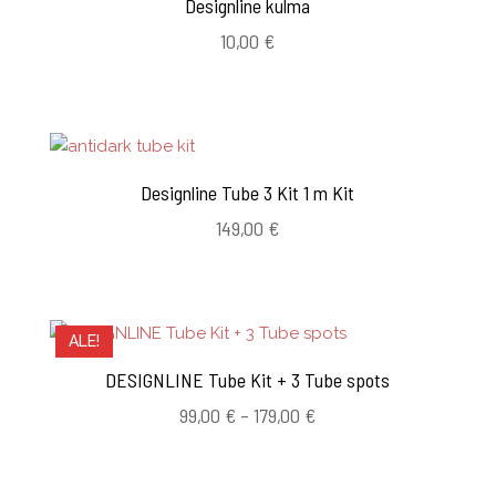
Designline kulma
10,00
€
Designline Tube 3 Kit 1 m Kit
149,00
€
ALE!
DESIGNLINE Tube Kit + 3 Tube spots
Hintaluokka:
99,00
€
–
179,00
€
99,00 €
-
179,00 €