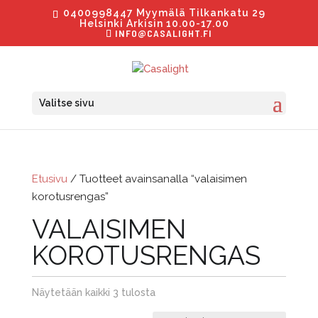
0400998447 Myymälä Tilkankatu 29
Helsinki Arkisin 10.00-17.00
INFO@CASALIGHT.FI
Valitse sivu
Etusivu
/ Tuotteet avainsanalla “valaisimen
korotusrengas”
VALAISIMEN
KOROTUSRENGAS
Näytetään kaikki 3 tulosta