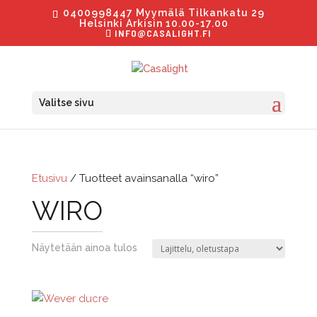
0400998447 Myymälä Tilkankatu 29
Helsinki Arkisin 10.00-17.00
INFO@CASALIGHT.FI
Valitse sivu
Etusivu
/ Tuotteet avainsanalla “wiro”
WIRO
Näytetään ainoa tulos