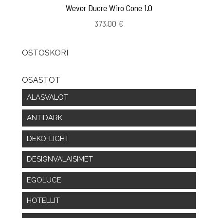
Wever Ducre Wiro Cone 1.0
373,00
€
OSTOSKORI
OSASTOT
ALASVALOT
ANTIDARK
DEKO-LIGHT
DESIGNVALAISIMET
EGOLUCE
HOTELLIT