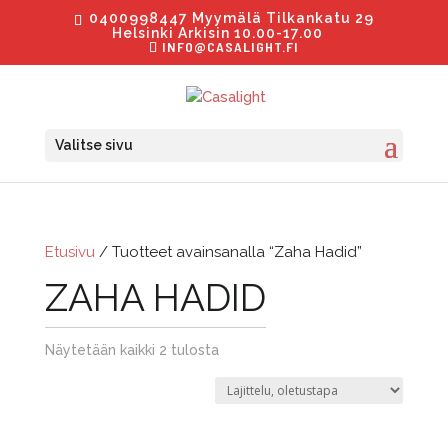
0400998447 Myymälä Tilkankatu 29
Helsinki Arkisin 10.00-17.00
INFO@CASALIGHT.FI
Valitse sivu
Etusivu
/ Tuotteet avainsanalla “Zaha Hadid”
ZAHA HADID
Näytetään kaikki 2 tulosta