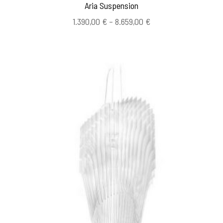
Aria Suspension
Hintaluokka:
1.390,00
€
–
8.659,00
€
1.390,00 €
-
8.659,00 €