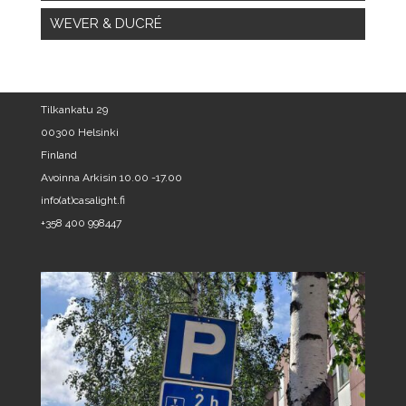
WEVER & DUCRÉ
Tilkankatu 29
00300 Helsinki
Finland
Avoinna Arkisin 10.00 -17.00
info(at)casalight.fi
+358 400 998447