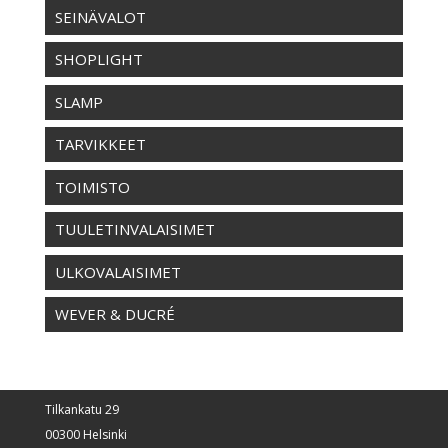
SEINÄVALOT
SHOPLIGHT
SLAMP
TARVIKKEET
TOIMISTO
TUULETINVALAISIMET
ULKOVALAISIMET
WEVER & DUCRÉ
Tilkankatu 29
00300 Helsinki