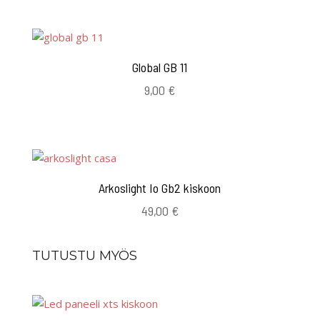
Global GB 11
9,00
€
Arkoslight Io Gb2 kiskoon
49,00
€
TUTUSTU MYÖS