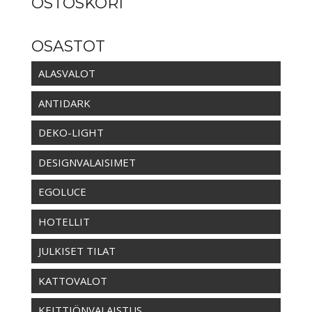
OSTOSKORI
13,00 €
OSASTOT
ALASVALOT
ANTIDARK
DEKO-LIGHT
DESIGNVALAISIMET
EGOLUCE
HOTELLIT
JULKISET TILAT
KATTOVALOT
KEITTIÖNVALAISTUS