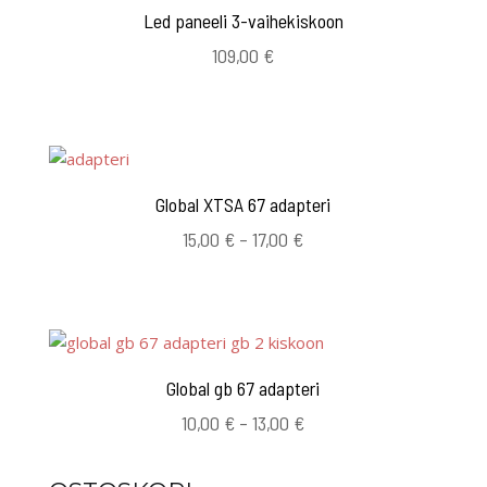
Led paneeli 3-vaihekiskoon
109,00
€
Global XTSA 67 adapteri
Hintaluokka:
15,00
€
–
17,00
€
15,00 €
-
17,00 €
Global gb 67 adapteri
Hintaluokka:
10,00
€
–
13,00
€
10,00 €
-