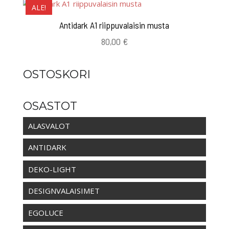
ALE!
Antidark A1 riippuvalaisin musta
80,00
€
OSTOSKORI
OSASTOT
ALASVALOT
ANTIDARK
DEKO-LIGHT
DESIGNVALAISIMET
EGOLUCE