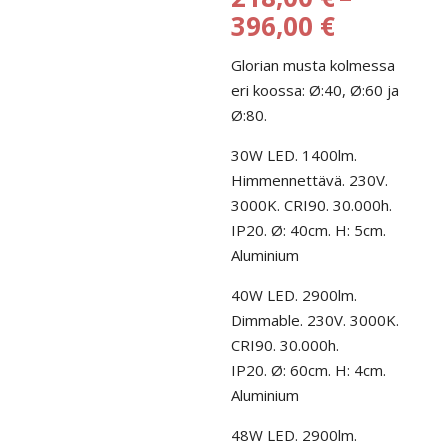
Hintaluo
396,00
€
218,00 €
Glorian musta kolmessa
-
eri koossa: Ø:40, Ø:60 ja
396,00 €
Ø:80.
30W LED. 1400lm.
Himmennettävä. 230V.
3000K. CRI90. 30.000h.
IP20. Ø: 40cm. H: 5cm.
Aluminium
40W LED. 2900lm.
Dimmable. 230V. 3000K.
CRI90. 30.000h.
IP20. Ø: 60cm. H: 4cm.
Aluminium
48W LED. 2900lm.