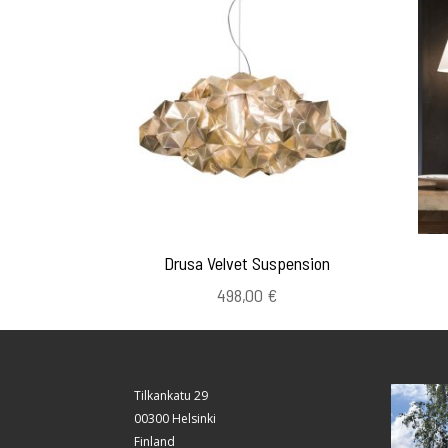
Drusa Velvet Suspension
498,00
€
Tilkankatu 29
00300 Helsinki
Finland