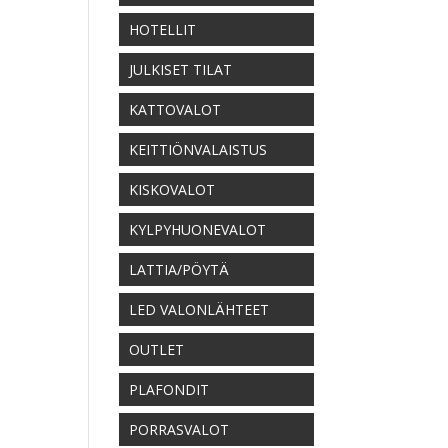
HOTELLIT
JULKISET TILAT
KATTOVALOT
KEITTIÖNVALAISTUS
KISKOVALOT
KYLPYHUONEVALOT
LATTIA/PÖYTÄ
LED VALONLÄHTEET
OUTLET
PLAFONDIT
PORRASVALOT