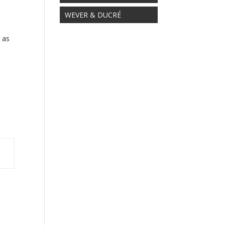
n
WEVER & DUCRÉ
e as