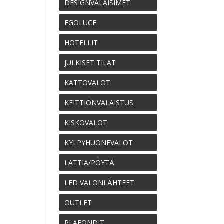
DESIGNVALAISIMET
EGOLUCE
HOTELLIT
JULKISET TILAT
KATTOVALOT
KEITTIÖNVALAISTUS
KISKOVALOT
KYLPYHUONEVALOT
LATTIA/PÖYTÄ
LED VALONLÄHTEET
OUTLET
PLAFONDIT