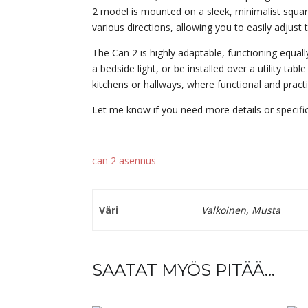
2 model is mounted on a sleek, minimalist square 
various directions, allowing you to easily adjust 
The Can 2 is highly adaptable, functioning equall
a bedside light, or be installed over a utility table
kitchens or hallways, where functional and practica
Let me know if you need more details or specific
can 2 asennus
Väri
Valkoinen, Musta
SAATAT MYÖS PITÄÄ...