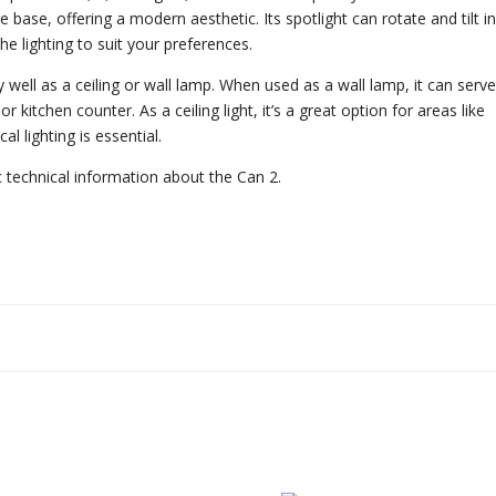
base, offering a modern aesthetic. Its spotlight can rotate and tilt i
the lighting to suit your preferences.
y well as a ceiling or wall lamp. When used as a wall lamp, it can serv
 or kitchen counter. As a ceiling light, it’s a great option for areas like
l lighting is essential.
 technical information about the Can 2.