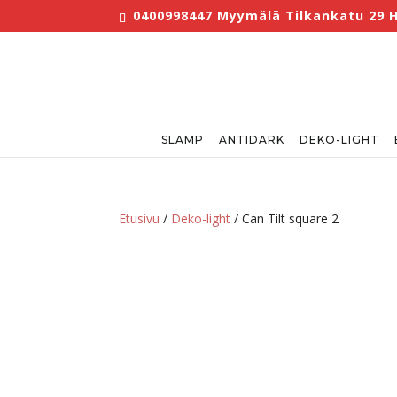
0400998447 Myymälä Tilkankatu 29 He
SLAMP
ANTIDARK
DEKO-LIGHT
Etusivu
/
Deko-light
/ Can Tilt square 2