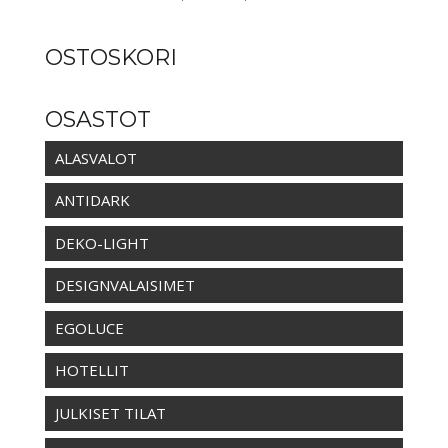
15,00 €
-
OSTOSKORI
17,00 €
OSASTOT
ALASVALOT
ANTIDARK
DEKO-LIGHT
DESIGNVALAISIMET
EGOLUCE
HOTELLIT
JULKISET TILAT