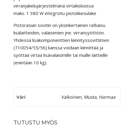
virranjakelujärjestelmänä virtakiskoissa
maks. 1 380 W integroitu pistokkesulake
Pistorasian sovitin on yksinkertainen ratkaisu
lisälaitteiden, valaisimien jne. virransyöttöön.
Yhdessä lisäkomponenttien kiinnityssovittimen
(710054/55/56) kanssa voidaan kiinnittää ja
syöttää virtaa lisävalaisimille tai muille laitteille
(enintään 10 kg).
Väri
Valkoinen, Musta, Harmaa
TUTUSTU MYÖS