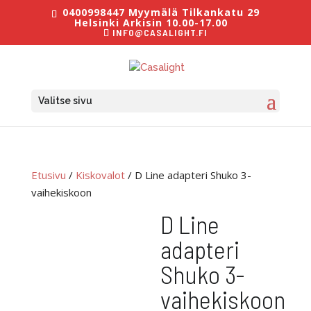
0400998447 Myymälä Tilkankatu 29
Helsinki Arkisin 10.00-17.00
INFO@CASALIGHT.FI
Valitse sivu
Etusivu
/
Kiskovalot
/ D Line adapteri Shuko 3-
vaihekiskoon
D Line
adapteri
Shuko 3-
vaihekiskoon