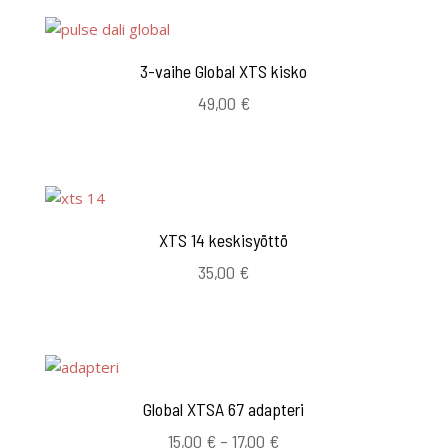
3-vaihe Global XTS kisko
49,00
€
XTS 14 keskisyöttö
35,00
€
Global XTSA 67 adapteri
Hintaluokka:
15,00
€
–
17,00
€