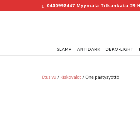
0400998447 Myymälä Tilkankatu 29 He
SLAMP
ANTIDARK
DEKO-LIGHT
Etusivu
/
Kiskovalot
/ One päätysyöttö