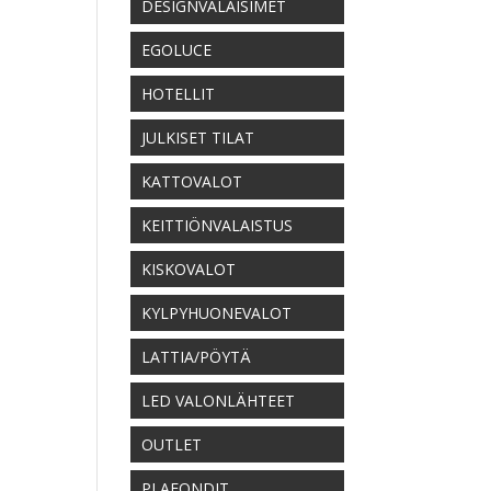
DESIGNVALAISIMET
EGOLUCE
HOTELLIT
JULKISET TILAT
KATTOVALOT
KEITTIÖNVALAISTUS
KISKOVALOT
KYLPYHUONEVALOT
LATTIA/PÖYTÄ
LED VALONLÄHTEET
OUTLET
PLAFONDIT