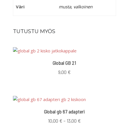
Väri
musta, valkoinen
TUTUSTU MYÖS
Global GB 21
9,00
€
Global gb 67 adapteri
Hintaluokka:
10,00
€
–
13,00
€
10,00 €