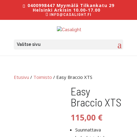
0400998447 Myymälä Tilkankatu 29
Helsinki Arkisin 10.00-17.00
INFO@CASALIGHT.FI
Valitse sivu
Etusivu
/
Toimisto
/ Easy Braccio XTS
Easy
Braccio XTS
115,00
€
Suunnattava