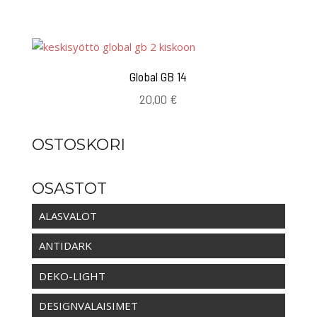
-
13,00 €
Global GB 14
20,00
€
OSTOSKORI
OSASTOT
ALASVALOT
ANTIDARK
DEKO-LIGHT
DESIGNVALAISIMET