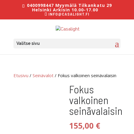
0400998447 Myymälä Tilkankatu 29
Helsinki Arkisin 10.00-17.00
INFO@CASALIGHT.FI
Valitse sivu
Etusivu
/
Seinävalot
/ Fokus valkoinen seinävalaisin
Fokus
valkoinen
seinävalaisin
155,00
€