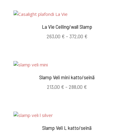
La Vie Ceiling/wall Slamp
Hintaluokka:
263,00
€
–
372,00
€
263,00 €
-
372,00 €
Slamp Veli mini katto/seinä
Hintaluokka:
213,00
€
–
288,00
€
213,00 €
-
288,00 €
Slamp Veli L katto/seinä