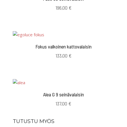
196,00
€
Fokus valkoinen kattovalaisin
133,00
€
Alea G 9 seinävalaisin
137,00
€
TUTUSTU MYÖS