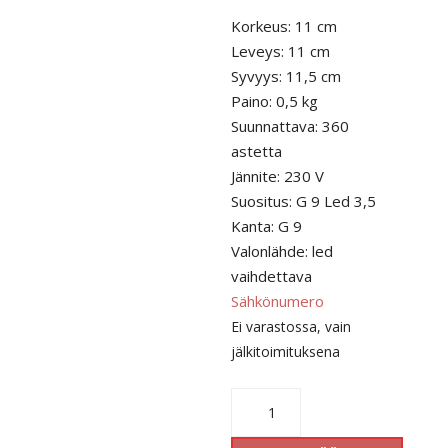
Korkeus: 11 cm
Leveys: 11 cm
Syvyys: 11,5 cm
Paino: 0,5 kg
Suunnattava: 360
astetta
Jännite: 230 V
Suositus: G 9 Led 3,5
Kanta: G 9
Valonlähde: led
vaihdettava
Sähkönumero
Ei varastossa, vain
jälkitoimituksena
Fokus
valkoinen