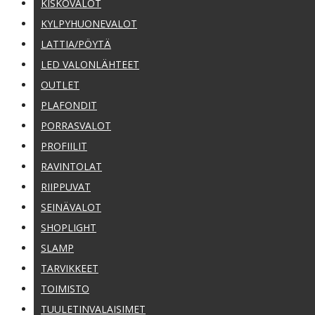
KISKOVALOT
KYLPYHUONEVALOT
LATTIA/PÖYTÄ
LED VALONLÄHTEET
OUTLET
PLAFONDIT
PORRASVALOT
PROFIILIT
RAVINTOLAT
RIIPPUVAT
SEINÄVALOT
SHOPLIGHT
SLAMP
TARVIKKEET
TOIMISTO
TUULETINVALAISIMET