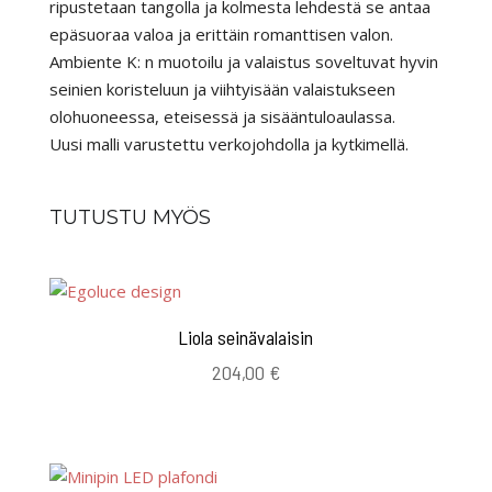
ripustetaan tangolla ja kolmesta lehdestä se antaa
epäsuoraa valoa ja erittäin romanttisen valon.
Ambiente K: n muotoilu ja valaistus soveltuvat hyvin
seinien koristeluun ja viihtyisään valaistukseen
olohuoneessa, eteisessä ja sisääntuloaulassa.
Uusi malli varustettu verkojohdolla ja kytkimellä.
TUTUSTU MYÖS
Liola seinävalaisin
204,00
€