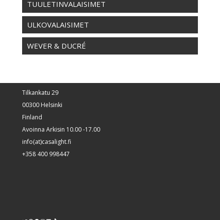
TUULETINVALAISIMET
ULKOVALAISIMET
WEVER & DUCRÉ
Tilkankatu 29
00300 Helsinki
Finland
Avoinna Arkisin 10.00 -17.00
info(at)casalight.fi
+358 400 998447