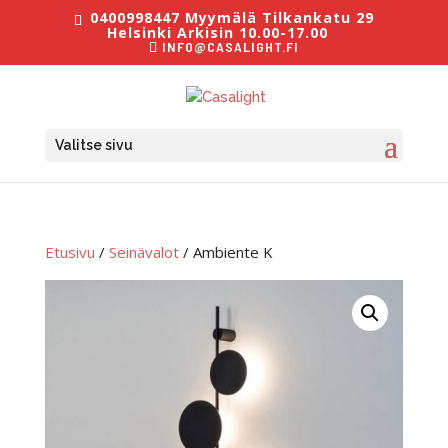
0400998447 Myymälä Tilkankatu 29
Helsinki Arkisin 10.00-17.00
INFO@CASALIGHT.FI
Valitse sivu
Etusivu
/
Seinävalot
/ Ambiente K