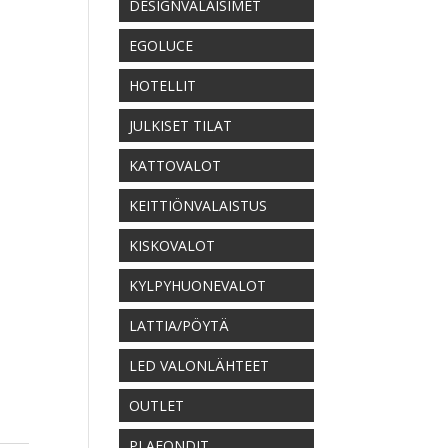
DESIGNVALAISIMET
EGOLUCE
HOTELLIT
JULKISET TILAT
KATTOVALOT
KEITTIÖNVALAISTUS
KISKOVALOT
KYLPYHUONEVALOT
LATTIA/PÖYTÄ
LED VALONLÄHTEET
OUTLET
PLAFONDIT