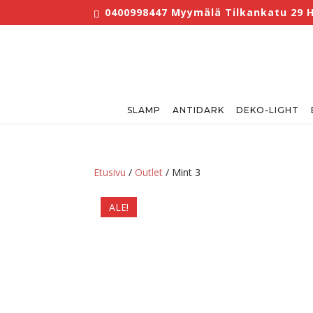
0400998447 Myymälä Tilkankatu 29 Hel
SLAMP
ANTIDARK
DEKO-LIGHT
Etusivu
/
Outlet
/ Mint 3
ALE!