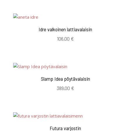
Idre valkoinen lattiavalaisin
106,00
€
Slamp Idea pöytävalaisin
389,00
€
Futura varjostin