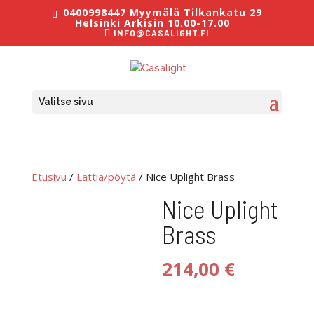
0400998447 Myymälä Tilkankatu 29
Helsinki Arkisin 10.00-17.00
INFO@CASALIGHT.FI
Valitse sivu
Etusivu
/
Lattia/pöytä
/ Nice Uplight Brass
Nice Uplight
Brass
214,00
€