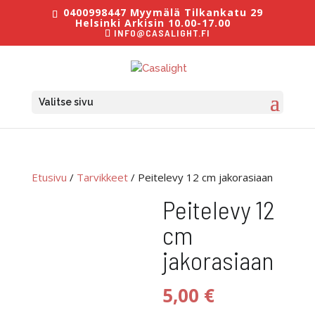
0400998447 Myymälä Tilkankatu 29
Helsinki Arkisin 10.00-17.00
INFO@CASALIGHT.FI
Valitse sivu
Etusivu
/
Tarvikkeet
/ Peitelevy 12 cm jakorasiaan
Peitelevy 12
cm
jakorasiaan
5,00
€