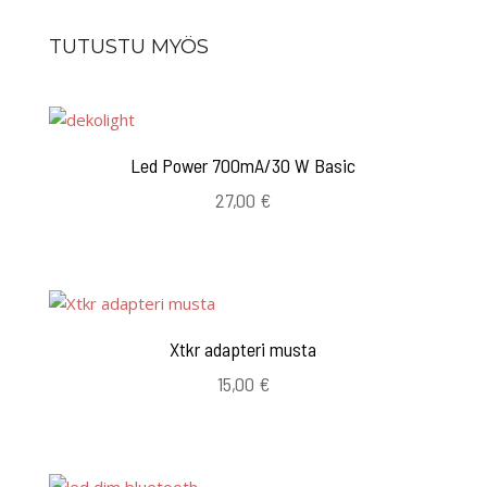
TUTUSTU MYÖS
Led Power 700mA/30 W Basic
27,00
€
Xtkr adapteri musta
15,00
€