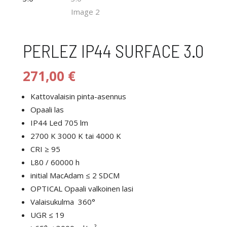
PERLEZ IP44 SURFACE 3.0
271,00
€
Kattovalaisin pinta-asennus
Opaali las
IP44 Led 705 lm
2700 K 3000 K tai 4000 K
CRI ≥ 95
L80 / 60000 h
initial MacAdam ≤ 2 SDCM
OPTICAL Opaali valkoinen lasi
Valaisukulma 360°
UGR ≤ 19