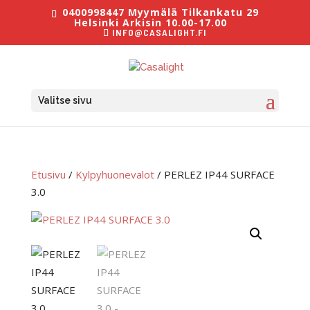
0400998447 Myymälä Tilkankatu 29
Helsinki Arkisin 10.00-17.00
INFO@CASALIGHT.FI
Valitse sivu
Etusivu
/
Kylpyhuonevalot
/ PERLEZ IP44 SURFACE
3.0