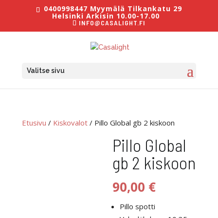
0400998447 Myymälä Tilkankatu 29
Helsinki Arkisin 10.00-17.00
INFO@CASALIGHT.FI
Valitse sivu
Etusivu
/
Kiskovalot
/ Pillo Global gb 2 kiskoon
Pillo Global
gb 2 kiskoon
90,00
€
Pillo spotti