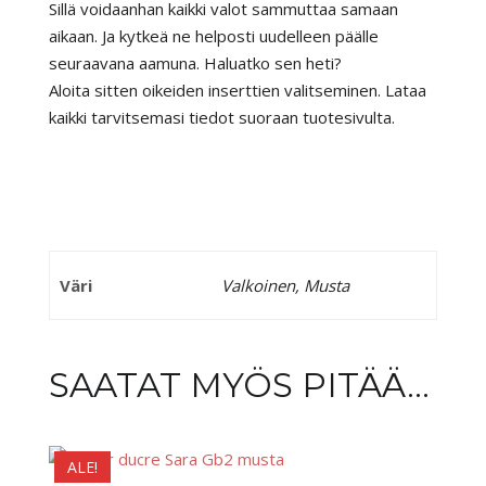
Sillä voidaanhan kaikki valot sammuttaa samaan
aikaan. Ja kytkeä ne helposti uudelleen päälle
seuraavana aamuna. Haluatko sen heti?
Aloita sitten oikeiden inserttien valitseminen. Lataa
kaikki tarvitsemasi tiedot suoraan tuotesivulta.
Väri
Valkoinen, Musta
SAATAT MYÖS PITÄÄ...
ALE!