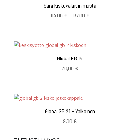
Sara kiskovalaisin musta
Hintaluokka:
114,00
€
–
137,00
€
114,00 €
-
137,00 €
Global GB 14
20,00
€
Global GB 21 – Valkoinen
9,00
€