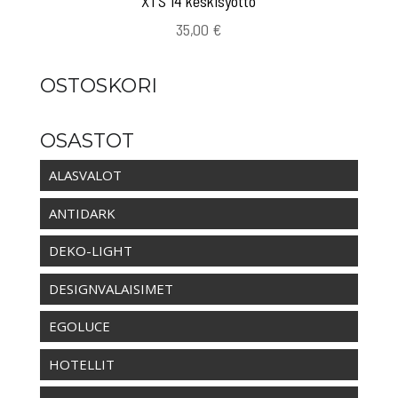
XTS 14 keskisyöttö
35,00
€
OSTOSKORI
OSASTOT
ALASVALOT
ANTIDARK
DEKO-LIGHT
DESIGNVALAISIMET
EGOLUCE
HOTELLIT