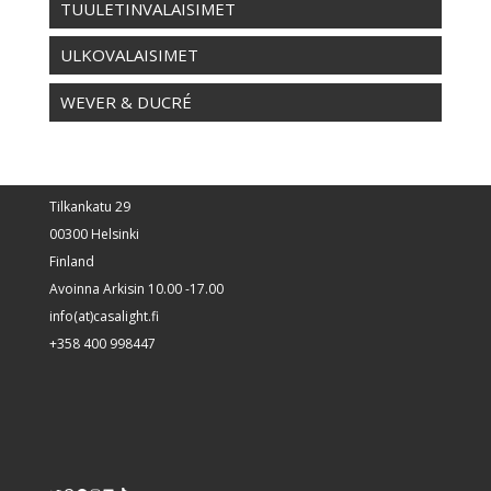
TUULETINVALAISIMET
ULKOVALAISIMET
WEVER & DUCRÉ
Tilkankatu 29
00300 Helsinki
Finland
Avoinna Arkisin 10.00 -17.00
info(at)casalight.fi
+358 400 998447