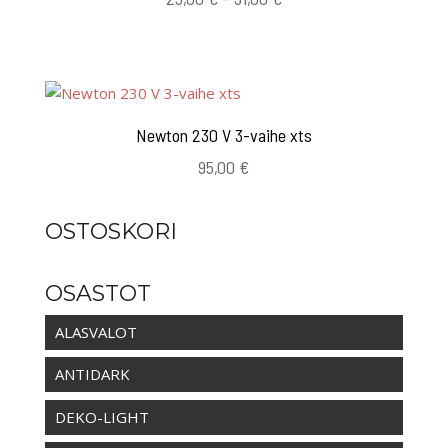
25,00 €
-
31,00 €
Newton 230 V 3-vaihe xts
95,00
€
OSTOSKORI
OSASTOT
ALASVALOT
ANTIDARK
DEKO-LIGHT