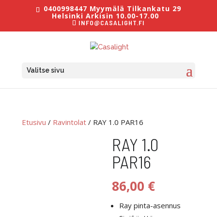
0400998447 Myymälä Tilkankatu 29
Helsinki Arkisin 10.00-17.00
INFO@CASALIGHT.FI
Valitse sivu
Etusivu
/
Ravintolat
/ RAY 1.0 PAR16
RAY 1.0
PAR16
86,00
€
Ray pinta-asennus