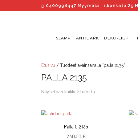
0400998447 Myymälä Tilkankatu 29 Hels
SLAMP
ANTIDARK
DEKO-LIGHT
Etusivu
/ Tuotteet avainsanalla “palla 2135”
PALLA 2135
Näytetään kaikki 2 tulosta
Palla C 2135
240,00
€