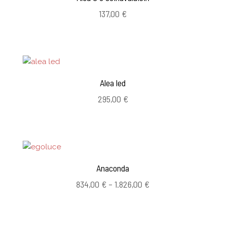
137,00
€
Alea led
295,00
€
Anaconda
Hintaluokka:
834,00
€
–
1.826,00
€
834,00 €
-
1.826,00 €