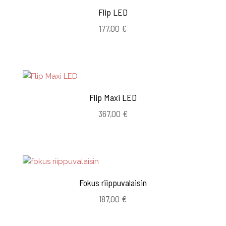
Flip LED
177,00
€
Flip Maxi LED
367,00
€
Fokus riippuvalaisin
187,00
€