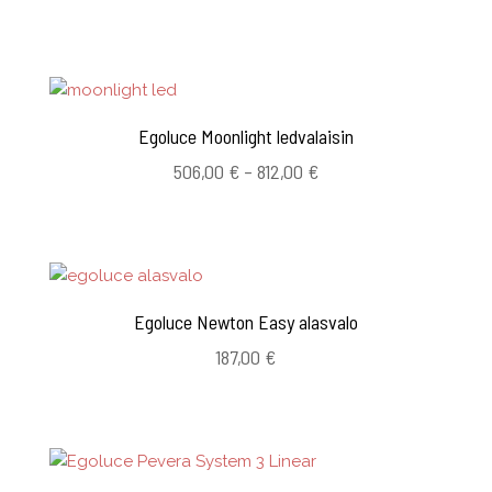
Egoluce Moonlight ledvalaisin
Hintaluokka:
506,00
€
–
812,00
€
506,00 €
-
812,00 €
Egoluce Newton Easy alasvalo
187,00
€