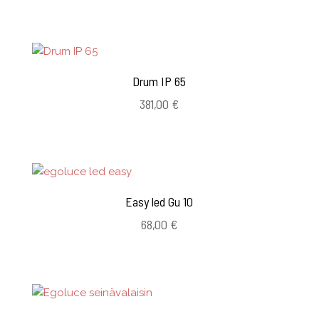
-
159,00 €
Drum IP 65
381,00
€
Easy led Gu 10
68,00
€