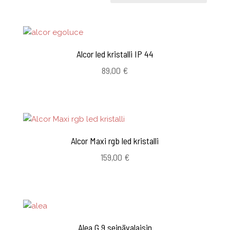
Alcor led kristalli IP 44
89,00
€
Alcor Maxi rgb led kristalli
159,00
€
Alea G 9 seinävalaisin