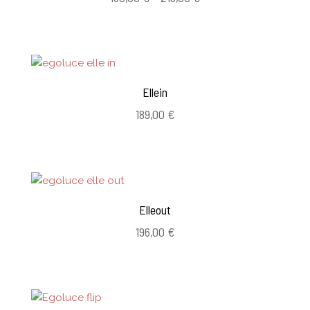
130,00 €
-
215,00 €
Ellein
189,00
€
Elleout
196,00
€