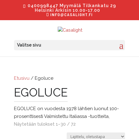
0400998447 Myymälä Tilkankatu 29
Helsinki Arkisin 10.00-17.00
INFO@CASALIGHT.FI
Valitse sivu
Etusivu
/ Egoluce
EGOLUCE
EGOLUCE on vuodesta 1978 lähtien luonut 100-
prosenttisesti Valmistettu Italiassa -tuotteita,
Näytetään tulokset 1–30 / 72