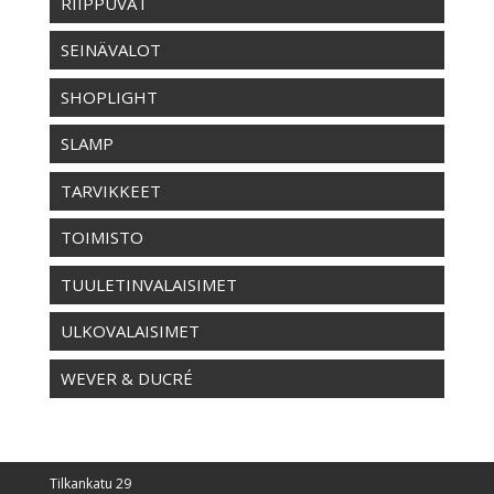
RIIPPUVAT
SEINÄVALOT
SHOPLIGHT
SLAMP
TARVIKKEET
TOIMISTO
TUULETINVALAISIMET
ULKOVALAISIMET
WEVER & DUCRÉ
Tilkankatu 29