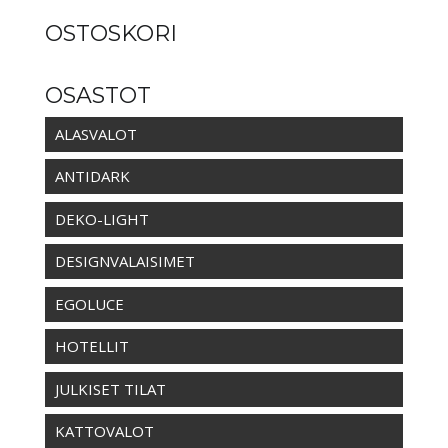
OSTOSKORI
OSASTOT
ALASVALOT
ANTIDARK
DEKO-LIGHT
DESIGNVALAISIMET
EGOLUCE
HOTELLIT
JULKISET TILAT
KATTOVALOT