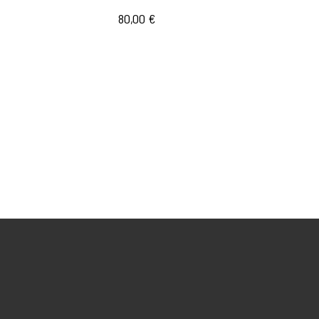
80,00
€