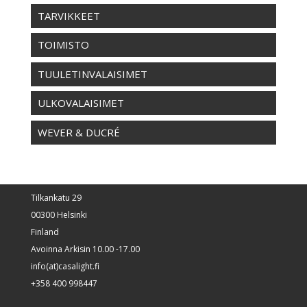
TARVIKKEET
TOIMISTO
TUULETINVALAISIMET
ULKOVALAISIMET
WEVER & DUCRÉ
Tilkankatu 29
00300 Helsinki
Finland
Avoinna Arkisin 10.00 -17.00
info(at)casalight.fi
+358 400 998447