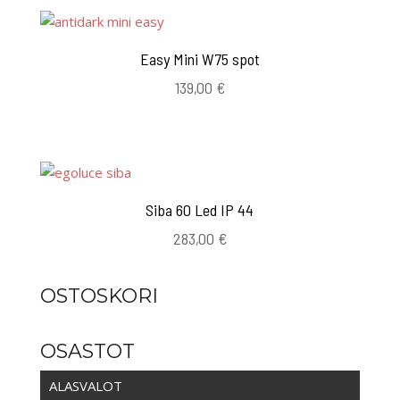
Easy Mini W75 spot
139,00
€
Siba 60 Led IP 44
283,00
€
OSTOSKORI
OSASTOT
ALASVALOT