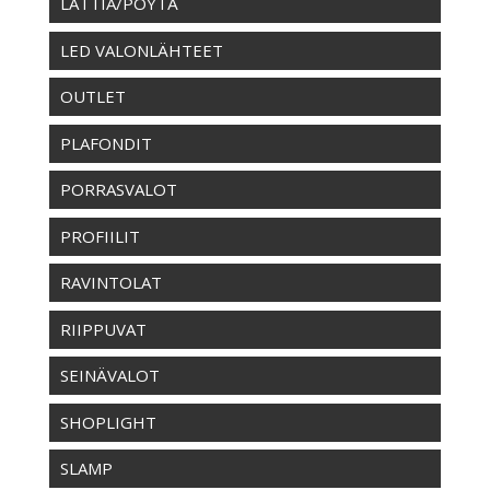
LATTIA/PÖYTÄ
LED VALONLÄHTEET
OUTLET
PLAFONDIT
PORRASVALOT
PROFIILIT
RAVINTOLAT
RIIPPUVAT
SEINÄVALOT
SHOPLIGHT
SLAMP