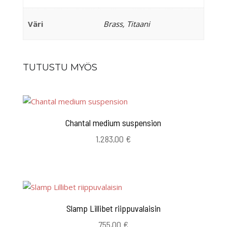
Väri
Brass, Titaani
TUTUSTU MYÖS
Chantal medium suspension
1.283,00
€
Slamp Lillibet riippuvalaisin
755,00
€