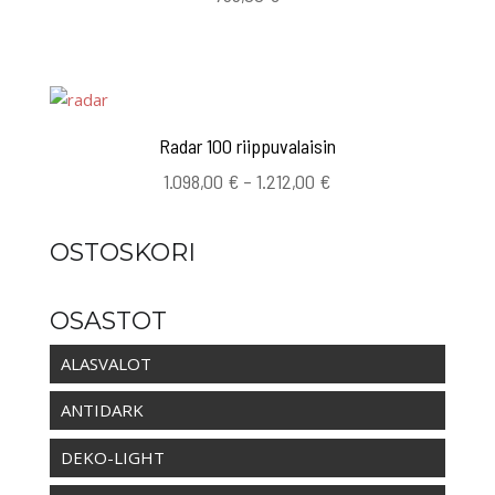
Radar 100 riippuvalaisin
Hintaluokka:
1.098,00
€
–
1.212,00
€
1.098,00 €
-
OSTOSKORI
1.212,00 €
OSASTOT
ALASVALOT
ANTIDARK
DEKO-LIGHT