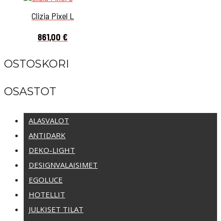
Clizia Pixel L
861,00
€
OSTOSKORI
OSASTOT
ALASVALOT
ANTIDARK
DEKO-LIGHT
DESIGNVALAISIMET
EGOLUCE
HOTELLIT
JULKISET TILAT