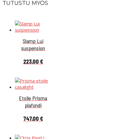
TUTUSTU MYÖS
Slamp Lui
suspension
223,00
€
Etoile Prisma
plafondi
747,00
€