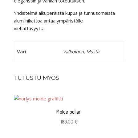
eleganssin ja vankan toteutuksen.
Yhdistelmä alkuperäistä kupua ja tunnusomaista
alumiinikattoa antaa ympäristölle
viehättävyyttä.
Väri
Valkoinen, Musta
TUTUSTU MYÖS
Molde pollari
189,00
€