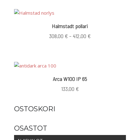
Halmstadt pollari
Hintaluokka:
308,00
€
–
412,00
€
308,00 €
-
412,00 €
Arca W100 IP 65
133,00
€
OSTOSKORI
OSASTOT