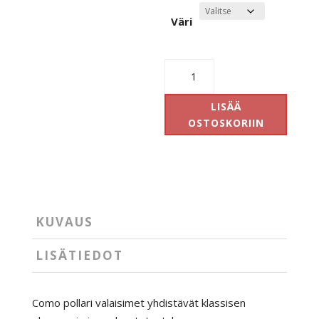
Väri
Como
pollari
määrä
LISÄÄ
OSTOSKORIIN
KUVAUS
LISÄTIEDOT
Como pollari valaisimet yhdistävät klassisen