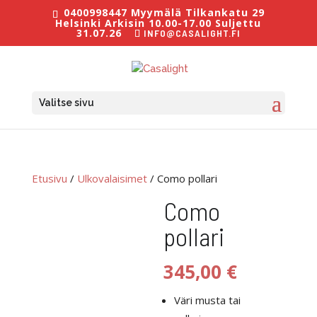
0400998447 Myymälä Tilkankatu 29
Helsinki Arkisin 10.00-17.00 Suljettu
31.07.26
INFO@CASALIGHT.FI
Valitse sivu
Etusivu
/
Ulkovalaisimet
/ Como pollari
Como
pollari
345,00
€
Väri musta tai