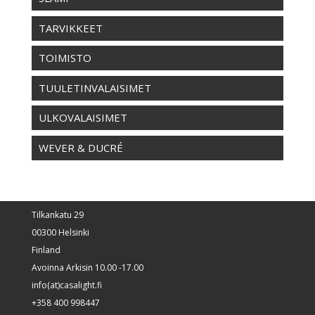
TARVIKKEET
TOIMISTO
TUULETINVALAISIMET
ULKOVALAISIMET
WEVER & DUCRÉ
Tilkankatu 29
00300 Helsinki
Finland
Avoinna Arkisin 10.00 -17.00
info(at)casalight.fi
+358 400 998447