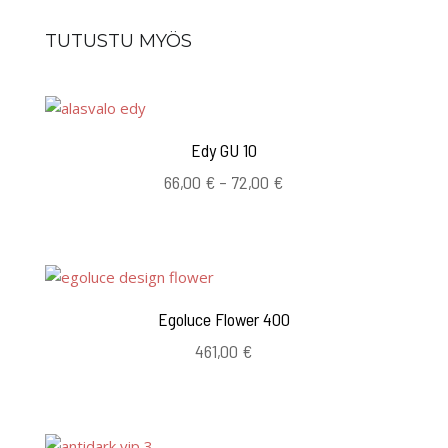
TUTUSTU MYÖS
Edy GU 10
Hintaluokka:
66,00
€
–
72,00
€
66,00 €
-
72,00 €
Egoluce Flower 400
461,00
€