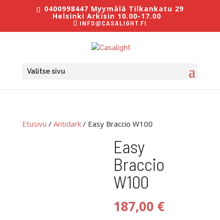
0400998447 Myymälä Tilkankatu 29
Helsinki Arkisin 10.00-17.00
INFO@CASALIGHT.FI
Valitse sivu
Etusivu
/
Antidark
/ Easy Braccio W100
Easy
Braccio
W100
187,00
€