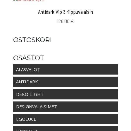
Antidark Vip 3 riippuvalaisin
126,00
€
OSTOSKORI
OSASTOT
ALASVALOT
ANTIDARK
DEKO-LIGHT
DESIGNVALAISIMET
EGOLUCE