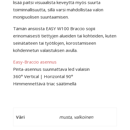
lisää paitsi visuaalista keveyttä myös suurta
toiminnallisuutta, sillä varsi mahdollistaa valon
monipuolisen suuntaamisen.
Tämän ansiosta EASY W100 Braccio sopii
erinomaisesti tiettyjen alueiden tai kohteiden, kuten
seinätaiteen tai työtilojen, korostamiseen
kohdennetun valaistuksen avulla.
Easy-Braccio asennus
Pinta-asennus suunnattava led valaisin
360° Vertical | Horizontal 90°
Himmennettävä triac säätimellä
Väri
musta, valkoinen