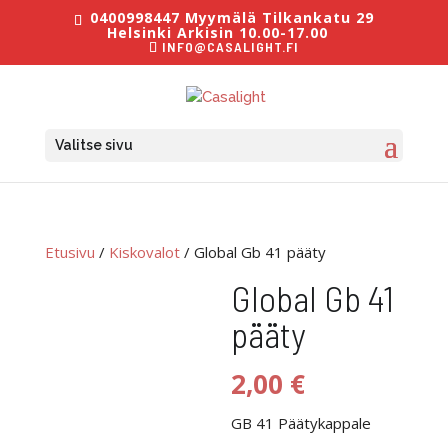
0400998447 Myymälä Tilkankatu 29
Helsinki Arkisin 10.00-17.00
INFO@CASALIGHT.FI
Valitse sivu
Etusivu
/
Kiskovalot
/ Global Gb 41 pääty
Global Gb 41
pääty
2,00
€
GB 41 Päätykappale