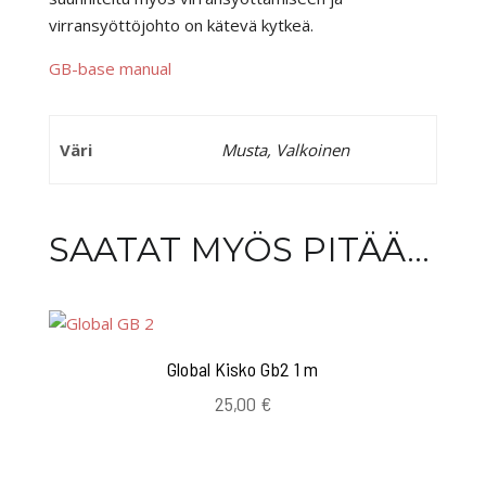
virransyöttöjohto on kätevä kytkeä.
GB-base manual
Väri
Musta, Valkoinen
SAATAT MYÖS PITÄÄ...
Global Kisko Gb2 1 m
25,00
€