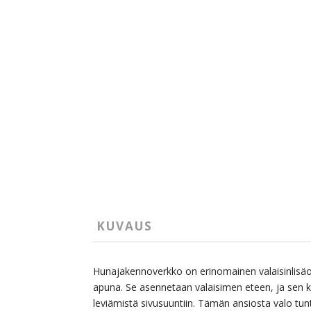
KUVAUS
Hunajakennoverkko on erinomainen valaisinlisäos
apuna. Se asennetaan valaisimen eteen, ja sen
leviämistä sivusuuntiin. Tämän ansiosta valo t