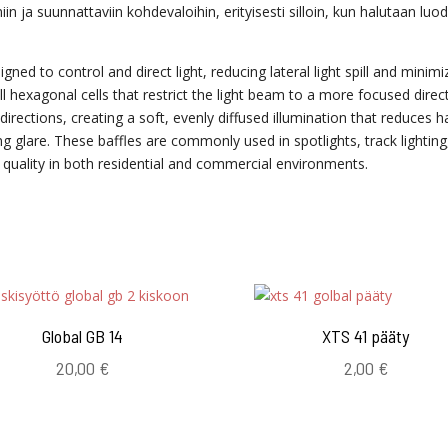
iin ja suunnattaviin kohdevaloihin, erityisesti silloin, kun halutaan luo
igned to control and direct light, reducing lateral light spill and minimi
 hexagonal cells that restrict the light beam to a more focused direct
ral directions, creating a soft, evenly diffused illumination that reduces 
 glare. These baffles are commonly used in spotlights, track lighting
g quality in both residential and commercial environments.
Global GB 14
XTS 41 pääty
20,00
€
2,00
€