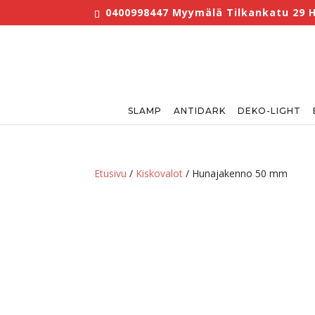
0400998447 Myymälä Tilkankatu 29 He
SLAMP
ANTIDARK
DEKO-LIGHT
Etusivu
/
Kiskovalot
/ Hunajakenno 50 mm