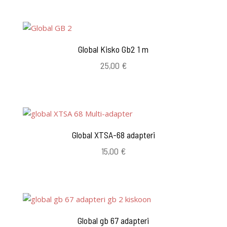
Global Kisko Gb2 1 m
25,00
€
Global XTSA-68 adapteri
15,00
€
Global gb 67 adapteri