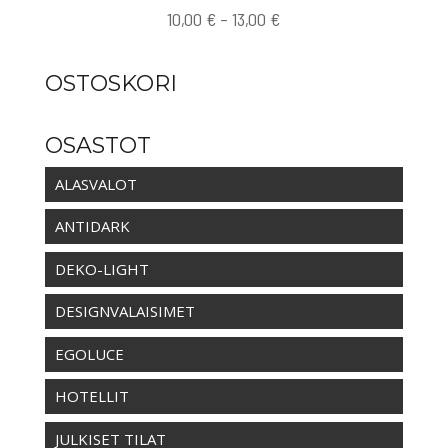
Hintaluokka:
10,00
€
–
13,00
€
10,00 €
-
OSTOSKORI
13,00 €
OSASTOT
ALASVALOT
ANTIDARK
DEKO-LIGHT
DESIGNVALAISIMET
EGOLUCE
HOTELLIT
JULKISET TILAT