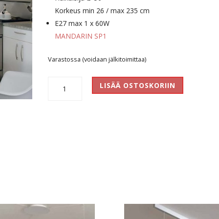
Korkeus min 26 / max 235 cm
E27 max 1 x 60W
MANDARIN SP1
Varastossa (voidaan jälkitoimittaa)
Mandarin
LISÄÄ OSTOSKORIIN
SP
1
määrä