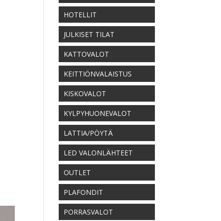
HOTELLIT
JULKISET TILAT
KATTOVALOT
KEITTIÖNVALAISTUS
KISKOVALOT
KYLPYHUONEVALOT
LATTIA/PÖYTÄ
LED VALONLÄHTEET
OUTLET
PLAFONDIT
PORRASVALOT