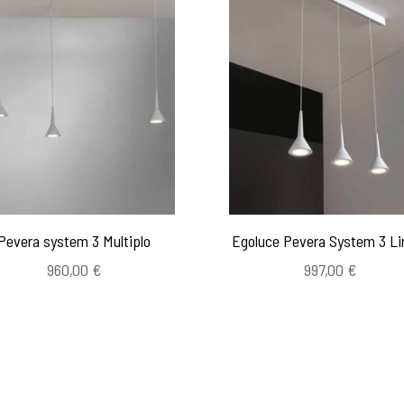
Pevera system 3 Multiplo
Egoluce Pevera System 3 Li
960,00
€
997,00
€