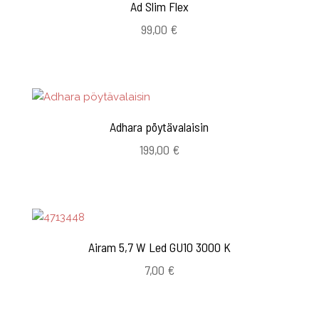
Ad Slim Flex
99,00
€
Adhara pöytävalaisin
199,00
€
Airam 5,7 W Led GU10 3000 K
7,00
€