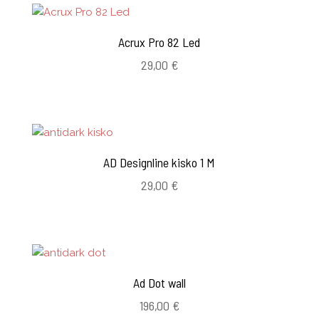
Acrux Pro 82 Led
29,00
€
AD Designline kisko 1 M
29,00
€
Ad Dot wall
196,00
€