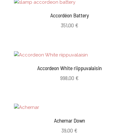
Accordéon Battery
351,00
€
Accordeon White riippuvalaisin
998,00
€
Achernar Down
39,00
€