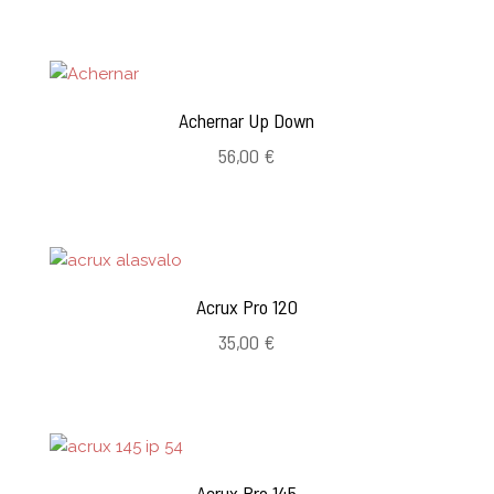
Achernar Up Down
56,00
€
Acrux Pro 120
35,00
€
Acrux Pro 145