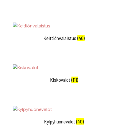
Keittiönvalaistus
(46)
Kiskovalot
(111)
Kylpyhuonevalot
(40)