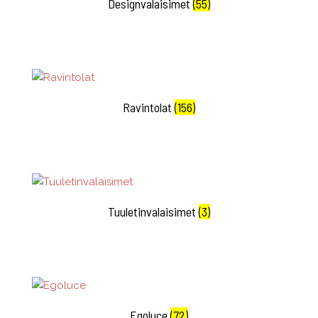
Designvalaisimet
(55)
Ravintolat
(156)
Tuuletinvalaisimet
(3)
Egoluce
(72)