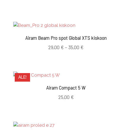
25,00 €
-
31,00 €
Airam Beam Pro spot Global XTS kiskoon
Hintaluokka:
29,00
€
–
35,00
€
29,00 €
-
35,00 €
ALE!
Airam Compact 5 W
25,00
€