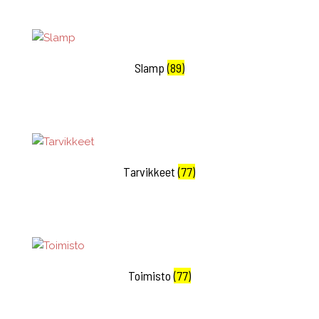
Slamp
(89)
Tarvikkeet
(77)
Toimisto
(77)