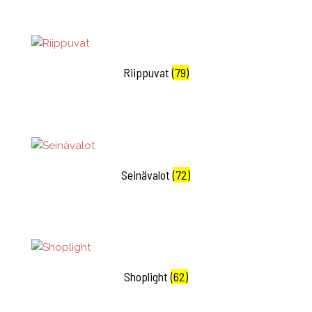
Riippuvat
(79)
Seinävalot
(72)
Shoplight
(62)