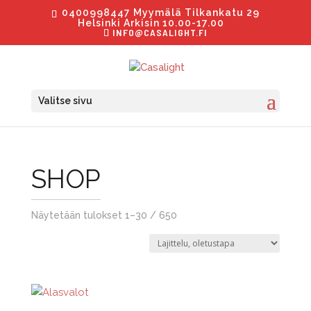
0400998447 Myymälä Tilkankatu 29
Helsinki Arkisin 10.00-17.00
INFO@CASALIGHT.FI
Valitse sivu
SHOP
Näytetään tulokset 1–30 / 650