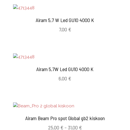
Airam 5,7 W Led GU10 4000 K
7,00
€
Airam 5,7W Led GU10 4000 K
6,00
€
Airam Beam Pro spot Global gb2 kiskoon
Hintaluokka:
25,00
€
–
31,00
€