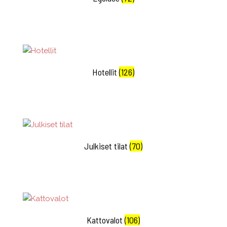
Hotellit
(126)
Julkiset tilat
(70)
Kattovalot
(106)