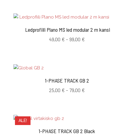
Ledprofiili Plano MS led modular 2 m kansi
Hintaluokka:
49,00
€
–
99,00
€
49,00 €
-
99,00 €
1-PHASE TRACK GB 2
Hintaluokka:
25,00
€
–
79,00
€
25,00 €
-
79,00 €
ALE!
1-PHASE TRACK GB 2 Black