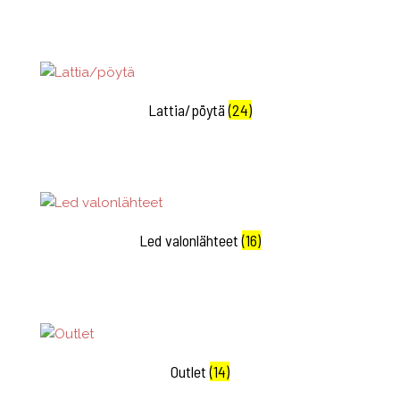
Lattia/pöytä
(24)
Led valonlähteet
(16)
Outlet
(14)