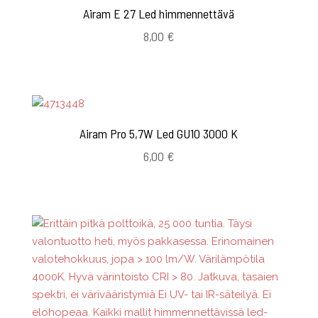
Airam E 27 Led himmennettävä
8,00
€
Airam Pro 5,7W Led GU10 3000 K
6,00
€