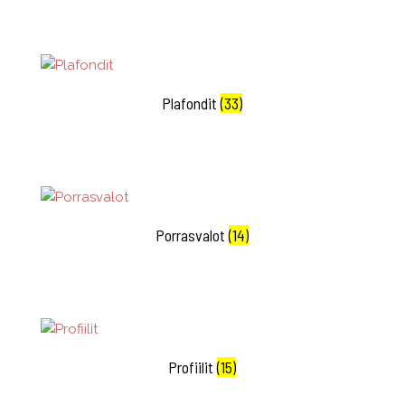
Plafondit
(33)
Porrasvalot
(14)
Profiilit
(15)