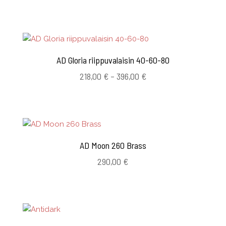
AD Gloria riippuvalaisin 40-60-80
Hintaluokka:
218,00
€
–
396,00
€
218,00 €
-
396,00 €
AD Moon 260 Brass
290,00
€