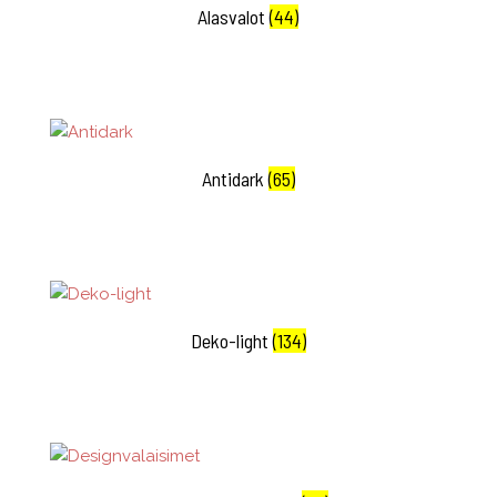
Alasvalot
(44)
Antidark
(65)
Deko-light
(134)