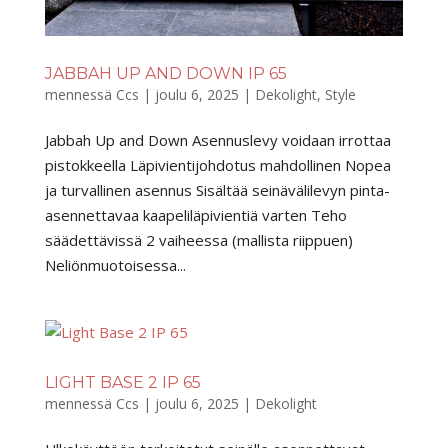
JABBAH UP AND DOWN IP 65
mennessä
Ccs
|
joulu 6, 2025
|
Dekolight
,
Style
Jabbah Up and Down Asennuslevy voidaan irrottaa
pistokkeella Läpivientijohdotus mahdollinen Nopea
ja turvallinen asennus Sisältää seinävälilevyn pinta-
asennettavaa kaapeliläpivientiä varten Teho
säädettävissä 2 vaiheessa (mallista riippuen)
Neliönmuotoisessa...
LIGHT BASE 2 IP 65
mennessä
Ccs
|
joulu 6, 2025
|
Dekolight