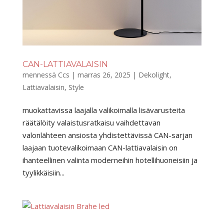
CAN-LATTIAVALAISIN
mennessä
Ccs
|
marras 26, 2025
|
Dekolight
,
Lattiavalaisin
,
Style
muokattavissa laajalla valikoimalla lisävarusteita
räätälöity valaistusratkaisu vaihdettavan
valonlähteen ansiosta yhdistettävissä CAN-sarjan
laajaan tuotevalikoimaan CAN-lattiavalaisin on
ihanteellinen valinta moderneihin hotellihuoneisiin ja
tyylikkäisiin...