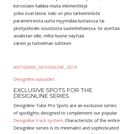
korostaen kaikkia muita elementtejä
jotka ovat läsnä.
Valo on yksi tärkeimmistä
parametreista uutta myymälää luotaessa tai
yksityiskodin sisustusta suunniteltaessa.
Se asettaa
asialistan sille, miltä huone näyttää
värien ja tunnelman suhteen
ANTIDARK_DESIGNLINE_2019
Designline uutuudet
EXCLUSIVE SPOTS FOR THE
DESIGNLINE SERIES
Designline Tube Pro Spots are an exclusive series
of spotlights designed to complement our popular
Designline track system
. Characteristic of the entire
Designline series is its minimalist and sophisticated