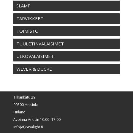
SLAMP
TARVIKKEET
TOIMISTO
TUULETINVALAISIMET
ULKOVALAISIMET
WEVER & DUCRÉ
Tilkankatu 29
00300 Helsinki
Finland
Avoinna Arkisin 10.00 -17.00
info(at)casalight.fi