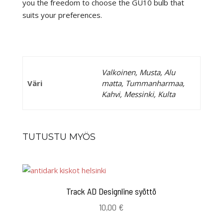
you the freedom to choose the GU10 bulb that
suits your preferences.
Valkoinen, Musta, Alu
Väri
matta, Tummanharmaa,
Kahvi, Messinki, Kulta
TUTUSTU MYÖS
Track AD Designline syöttö
10,00
€