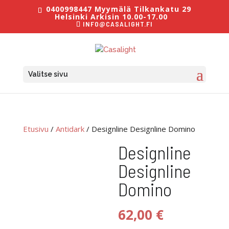
0400998447 Myymälä Tilkankatu 29
Helsinki Arkisin 10.00-17.00
INFO@CASALIGHT.FI
Valitse sivu
Etusivu
/
Antidark
/ Designline Designline Domino
Designline
Designline
Domino
62,00
€