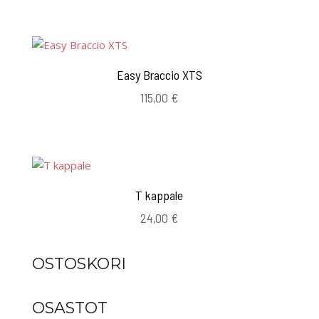
Easy Braccio XTS
115,00
€
T kappale
24,00
€
OSTOSKORI
OSASTOT