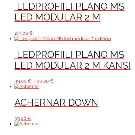
LEDPROFIILI PLANO MS
LED MODULAR 2 M
274,00
€
LEDPROFIILI PLANO MS
LED MODULAR 2 M KANSI
Hintaluokka:
49,00
€
–
99,00
€
49,00 €
-
99,00 €
ACHERNAR DOWN
39,00
€