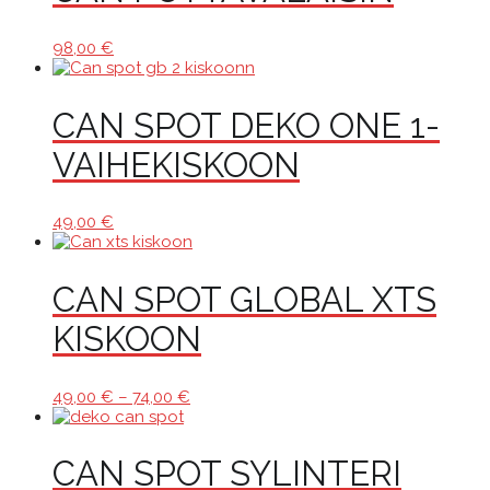
98,00
€
CAN SPOT DEKO ONE 1-
VAIHEKISKOON
49,00
€
CAN SPOT GLOBAL XTS
KISKOON
Hintaluokka:
49,00
€
–
74,00
€
49,00 €
-
74,00 €
CAN SPOT SYLINTERI