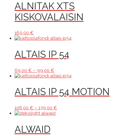
ALNITAK XTS
KISKOVALAISIN
169,00
€
ALTAIS IP 54
Hintaluokka:
69,00
€
–
99,00
€
69,00 €
-
99,00 €
ALTAIS IP 54 MOTION
Hintaluokka:
106,00
€
–
139,00
€
106,00 €
-
139,00 €
ALWAID