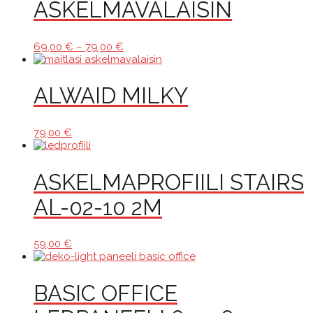
ASKELMAVALAISIN
Hintaluokka:
69,00
€
–
79,00
€
69,00 €
-
79,00 €
ALWAID MILKY
79,00
€
ASKELMAPROFIILI STAIRS
AL-02-10 2M
59,00
€
BASIC OFFICE