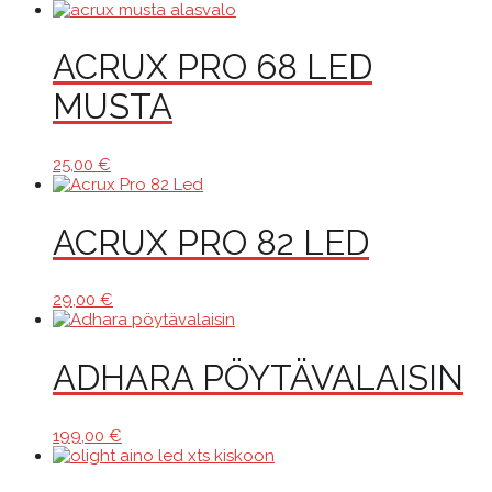
ACRUX PRO 68 LED
MUSTA
25,00
€
ACRUX PRO 82 LED
29,00
€
ADHARA PÖYTÄVALAISIN
199,00
€