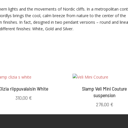
thern lights and the movements of Nordic cliffs. In a metropolitan con
rdlys brings the cool, calm breeze from nature to the center of the
n finishes. In fact, designed in two pendant versions – round and linea
different finishes: White, Gold and Silver.
Clizia riippuvalaisin White
Slamp Veli Mini Couture
suspension
310,00
€
276,00
€