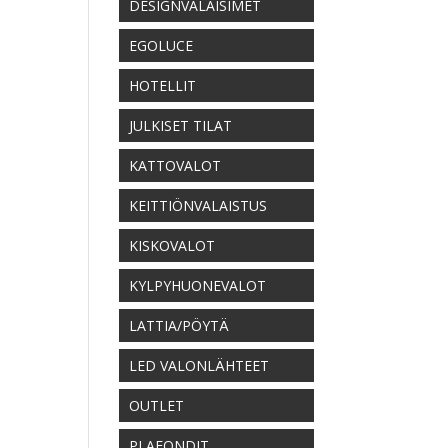
DESIGNVALAISIMET
EGOLUCE
HOTELLIT
JULKISET TILAT
KATTOVALOT
KEITTIÖNVALAISTUS
KISKOVALOT
KYLPYHUONEVALOT
LATTIA/PÖYTÄ
LED VALONLÄHTEET
OUTLET
PLAFONDIT