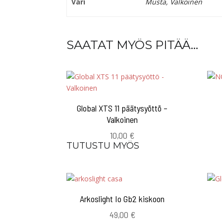
Väri
Musta, Valkoinen
SAATAT MYÖS PITÄÄ...
Global XTS 11 päätysyöttö –
Valkoinen
10,00
€
TUTUSTU MYÖS
Arkoslight Io Gb2 kiskoon
49,00
€