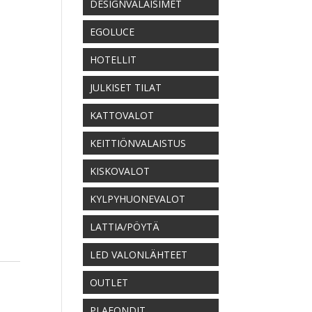
DESIGNVALAISIMET
EGOLUCE
HOTELLIT
JULKISET TILAT
KATTOVALOT
KEITTIÖNVALAISTUS
KISKOVALOT
KYLPYHUONEVALOT
LATTIA/PÖYTÄ
LED VALONLÄHTEET
OUTLET
PLAFONDIT