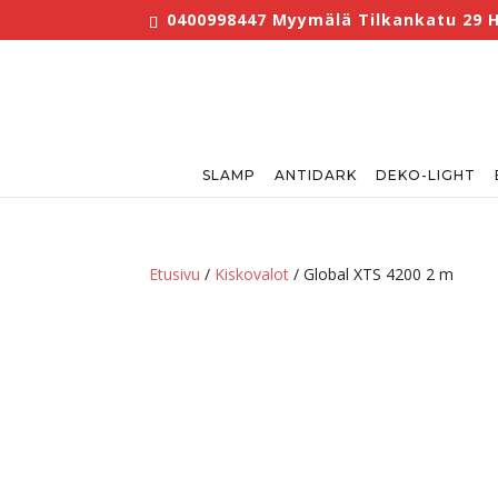
0400998447 Myymälä Tilkankatu 29 He
SLAMP
ANTIDARK
DEKO-LIGHT
Etusivu
/
Kiskovalot
/ Global XTS 4200 2 m