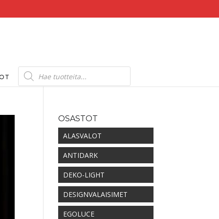
Products
search
DOT
OSASTOT
ALASVALOT
ANTIDARK
DEKO-LIGHT
DESIGNVALAISIMET
EGOLUCE