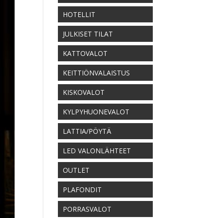
HOTELLIT
JULKISET TILAT
KATTOVALOT
KEITTIÖNVALAISTUS
KISKOVALOT
KYLPYHUONEVALOT
LATTIA/PÖYTÄ
LED VALONLÄHTEET
OUTLET
PLAFONDIT
PORRASVALOT