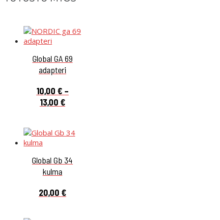
Global GA 69
adapteri
10,00
€
–
Hintaluokka:
13,00
€
10,00 €
-
13,00 €
Global Gb 34
kulma
20,00
€