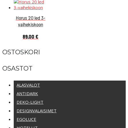
Horus 20 led 3-
vaihekiskoon
89,00
€
OSTOSKORI
OSASTOT
ALASVALOT
ANTIDARK
DEKO-LIGHT
DESIGNVALAISIMET
EGOLUCE
HOTELLIT