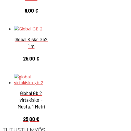
9,00
€
Global Kisko Gb2
1 m
25,00
€
Global Gb 2
virtakisko –
Musta, 1 Metri
25,00
€
TUTUSTU MYÖS